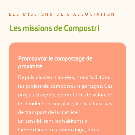
LES MISSIONS DE L’ASSOCIATION
Les missions de Compostri
Promouvoir le compostage de
proximité
Depuis plusieurs années, nous facilitons
les projets de composteurs partagés. Ces
projets citoyens, permettent de valoriser
les biodéchets sur place, il n’y a donc pas
de transport de la matière !
En sensibilisant les habitants à
l’importance du compostage, nous