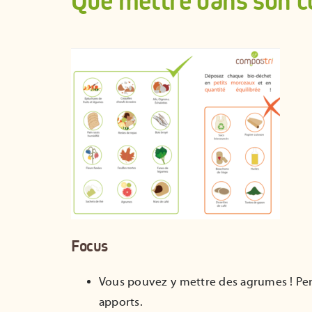
Que mettre dans son 
Focus
Vous pouvez y mettre des agrumes ! Pens
apports.