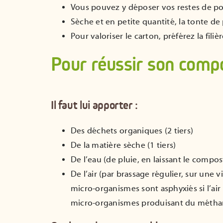
Vous pouvez y déposer vos restes de pois
Sèche et en petite quantité, la tonte de 
Pour valoriser le carton, préférez la fili
Pour réussir son comp
Il faut lui apporter :
Des déchets organiques (2 tiers)
De la matière sèche (1 tiers)
De l’eau (de pluie, en laissant le compo
De l’air (par brassage régulier, sur une
micro-organismes sont asphyxiés si l’air
micro-organismes produisant du méthane