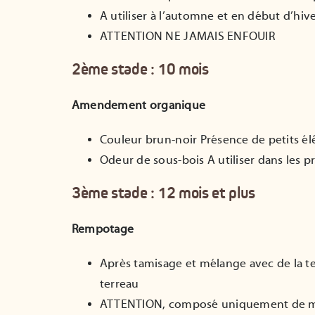
A utiliser à l’automne et en début d’hiv
ATTENTION NE JAMAIS ENFOUIR
2ème stade : 10 mois
Amendement organique
Couleur brun-noir Présence de petits él
Odeur de sous-bois A utiliser dans les p
3ème stade : 12 mois et plus
Rempotage
Après tamisage et mélange avec de la te
terreau
ATTENTION, composé uniquement de mati