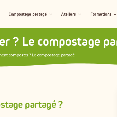
Compostage partagé
Ateliers
Formations
r ? Le compostage pa
nt composter ? Le compostage partagé
ostage partagé ?