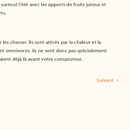
urtout l’été avec les apports de fruits juteux et
ts.
 chasser. Ils sont attirés par la chaleur et la
nt omnivores, ils ne sont donc pas spécialement
s étaient déjà là avant votre composteur.
Suivant