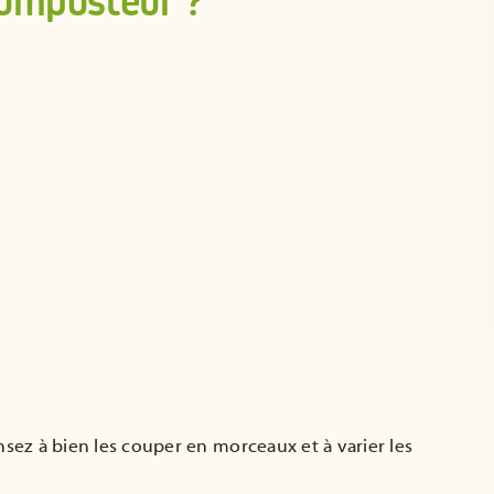
composteur ?
ez à bien les couper en morceaux et à varier les