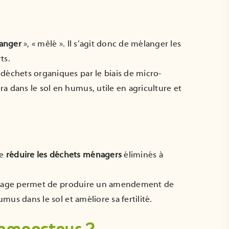
anger
», « mêlé ». Il s’agit donc de mélanger les
ts.
déchets organiques par le biais de micro-
a dans le sol en humus, utile en agriculture et
de
réduire les déchets ménagers
éliminés à
tage permet de produire un amendement de
umus dans le sol et améliore sa fertilité.