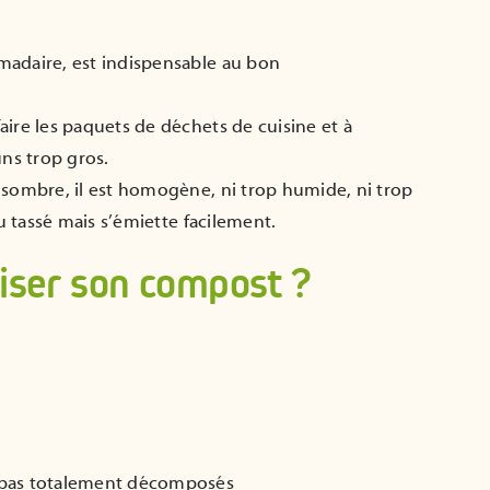
madaire, est indispensable au bon
aire les paquets de déchets de cuisine et à
uns trop gros.
 sombre, il est homogène, ni trop humide, ni trop
eu tassé mais s’émiette facilement.
iser son compost ?
 pas totalement décomposés