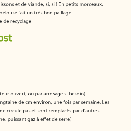
sons et de viande, si, si ! En petits morceaux.
pelouse fait un très bon paillage
ère de recyclage
ost
steur ouvert, ou par arrosage si besoin)
 vingtaine de cm environ, une fois par semaine. Les
 ne circule pas et sont remplacés par d’autres
, puissant gaz à effet de serre)