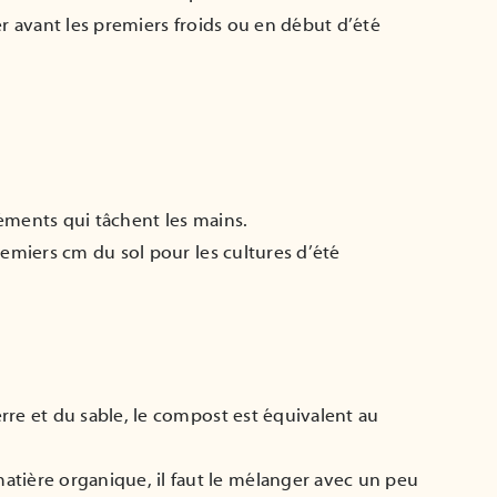
er avant les premiers froids ou en début d’été
éments qui tâchent les mains.
remiers cm du sol pour les cultures d’été
rre et du sable, le compost est équivalent au
ère organique, il faut le mélanger avec un peu