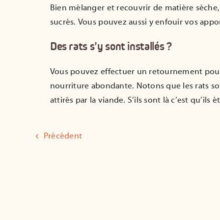
Bien mélanger et recouvrir de matière sèche, s
sucrés. Vous pouvez aussi y enfouir vos appor
Des rats s’y sont installés ?
Vous pouvez effectuer un retournement pour les
nourriture abondante. Notons que les rats so
attirés par la viande. S’ils sont là c’est qu’il
Précédent