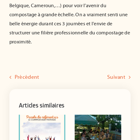
B
elgique,
C
ameroun,…) pour voir l’avenir du
compostage à grande échelle.
On a vraiment senti une
belle énergie
durant ces 3 journées
et l’envie de
structurer une filière professionnelle du compostage de
proximité.
Précédent
Suivant
Articles similaires