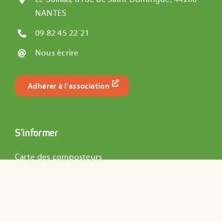
NANTES
09 82 45 22 21
Nous écrire
Adhérer à l’association
S’informer
Carte des composteurs
Actualités de l’association
Dossiers Pédagogiques