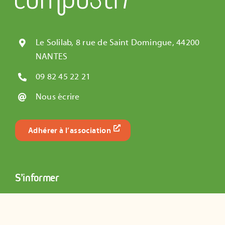
Le Solilab, 8 rue de Saint Domingue, 44200
NANTES
09 82 45 22 21
Nous écrire
Adhérer à l’association
S’informer
Carte des composteurs