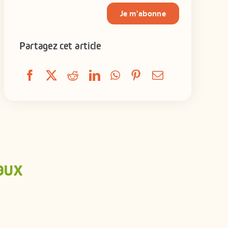
Je m'abonne
Partagez cet article
aux