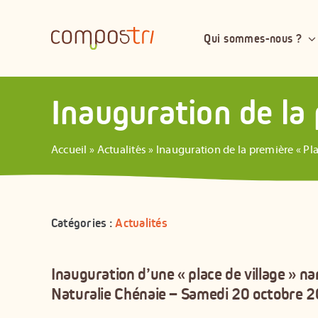
Passer
au
Qui sommes-nous ?
contenu
Inauguration de la 
Accueil
»
Actualités
»
Inauguration de la première « Pla
Catégories :
Actualités
Inauguration d’une « place de village » 
Naturalie Chénaie – Samedi 20 octobre 