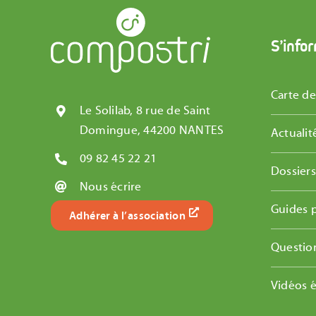
S’info
Carte d
Le Solilab, 8 rue de Saint
Domingue, 44200 NANTES
Actualit
09 82 45 22 21
Dossier
Nous écrire
Guides 
Adhérer à l’association
Questio
Vidéos 