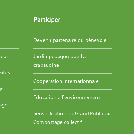
Participer
Devenir partenaire ou bénévole
teur
Jardin pédagogique La
crapaudine
sites
Coopération Internationnale
ge
Éducation à l’environnement
tage
Sensibilisation du Grand Public au
Compostage collectif