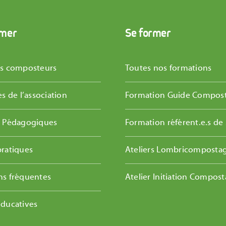
rmer
Se former
es composteurs
Toutes nos formations
és de l’association
Formation Guide Compos
s Pédagogiques
Formation référent.e.s de 
pratiques
Ateliers Lombricomposta
ns fréquentes
Atelier Initiation Compos
éducatives