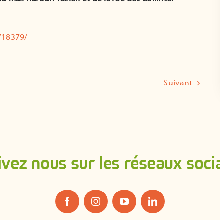
718379/
Suivant
ivez nous sur les réseaux soci