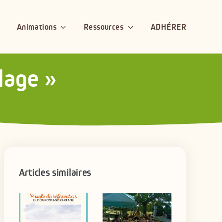
Animations
Ressources
ADHÉRER
lage »
Articles similaires