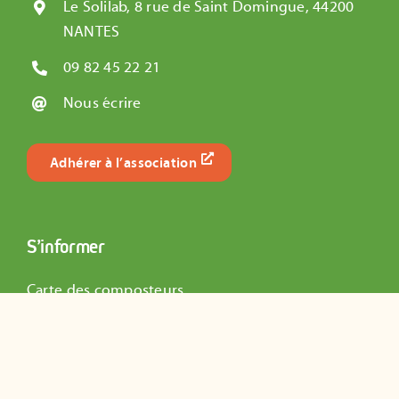
Le Solilab, 8 rue de Saint Domingue, 44200
NANTES
09 82 45 22 21
Nous écrire
Adhérer à l’association
S’informer
Carte des composteurs
Actualités de l’association
Dossiers Pédagogiques