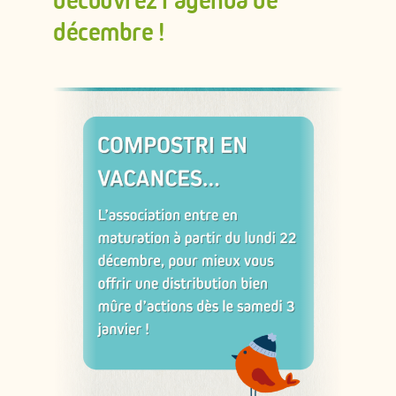
découvrez l’agenda de
ADHÉRER
décembre !