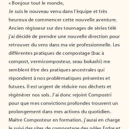
« Bonjour tout le monde,
ADHÉRER
Je suis le nouveau venu dans l’équipe et très
heureux de commencer cette nouvelle aventure.
Ancien régisseur sur des tournages de séries télé
j’ai décidé de prendre une nouvelle direction pour
retrouver du sens dans ma vie professionnelle. Les
différentes pratiques de compostage (bac à
compost, vermicomposteur, seau bokashi) me
semblent être des pratiques ancestrales qui
répondent à nos problématiques présentes et
futures. Il est urgent de réduire nos déchets et
régénérer nos sols. J’ai donc rejoint Compostri
pour que mes convictions profondes trouvent un
prolongement dans mes actions du quotidien.
Maître Composteur en formation, j’aurai en charge
le suivi des sites de compostage des pôles Erdre et