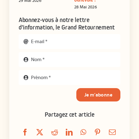
29 Mai 2026
28 Mai 2026
16 J
Abonnez-vous à notre lettre
d’information, le Grand Retournement
Je m'abonne
Partagez cet article