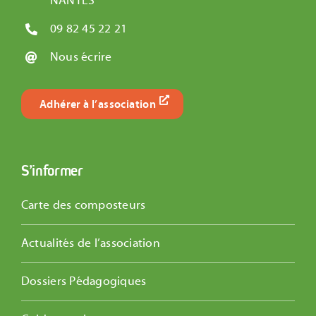
NANTES
09 82 45 22 21
Nous écrire
Adhérer à l’association
S’informer
Carte des composteurs
Actualités de l’association
Dossiers Pédagogiques