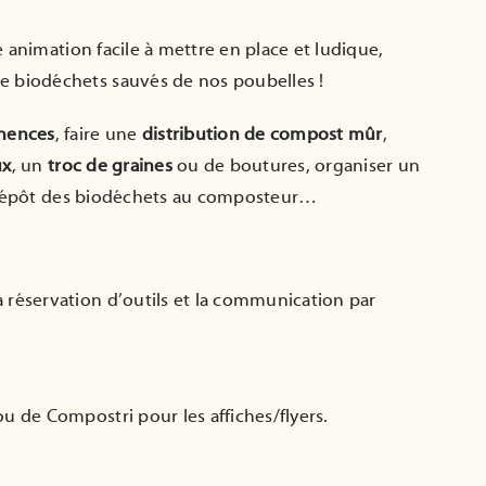
 animation facile à mettre en place et ludique,
e biodéchets sauvés de nos poubelles !
anences
, faire une
distribution de compost mûr
,
ux
, un
troc de graines
ou de boutures, organiser un
épôt des biodéchets au composteur…
 réservation d’outils et la communication par
u de Compostri pour les affiches/flyers.