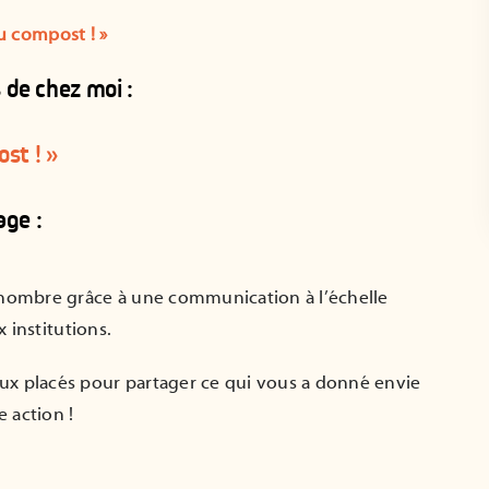
au compost ! »
de chez moi :
st ! »
age :
d nombre grâce à une communication à l’échelle
x institutions.
ux placés pour partager ce qui vous a donné envie
 action !