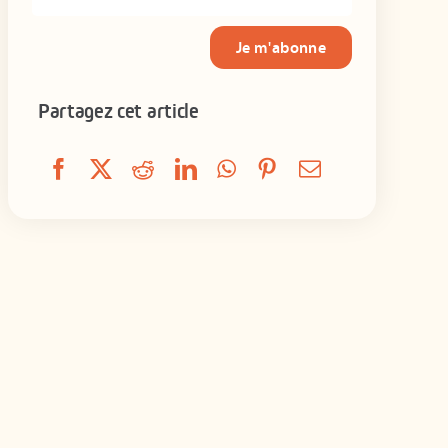
Je m'abonne
Partagez cet article