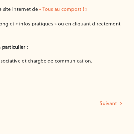
le site internet de
« Tous au compost ! »
’onglet « infos pratiques » ou en cliquant directement
articulier :
associative et chargée de communication.
Suivant