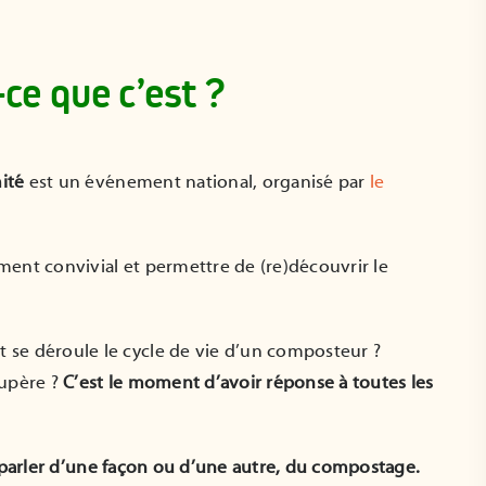
Les réunions
Rejoignez l’aventu
ce que c’est ?
compostage citoyen
Compostri : devene
du mois de juin
bénévole !
04 Juin 2026
28 Mai 2026
ité
est un événement national, organisé par
le
ent convivial et permettre de (re)découvrir le
e déroule le cycle de vie d’un composteur ?
cupère ?
C’est le moment d’avoir réponse à toutes les
r parler d’une façon ou d’une autre, du compostage.