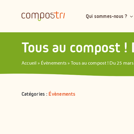
Passer
au
Qui sommes-nous ?
contenu
Tous au compost ! 
Accueil
»
Évènements
»
Tous au compost ! Du 25 mars 
Catégories :
Évènements