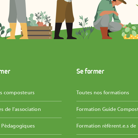
rmer
Se former
es composteurs
Toutes nos formations
és de l’association
Formation Guide Compos
s Pédagogiques
Formation référent.e.s de 