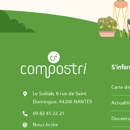
S’info
Carte d
Le Solilab, 8 rue de Saint
Domingue, 44200 NANTES
Actualit
09 82 45 22 21
Dossier
Nous écrire