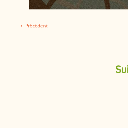
Précédent
Su