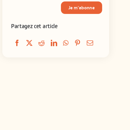
Je m'abonne
Partagez cet article