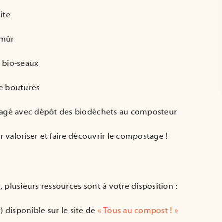
ite
 mûr
 bio-seaux
de boutures
rtagé avec dépôt des biodéchets au composteur
r valoriser et faire découvrir le compostage !
plusieurs ressources sont à votre disposition :
r) disponible sur le site de
« Tous au compost ! »