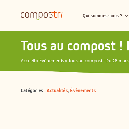
Passer
au
Qui sommes-nous ?
contenu
Tous au compost ! 
Accueil
»
Évènements
»
Tous au compost ! Du 28 mars 
Catégories :
Actualités
,
Évènements