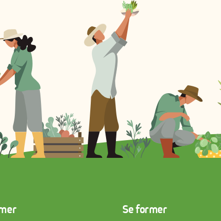
rmer
Se former