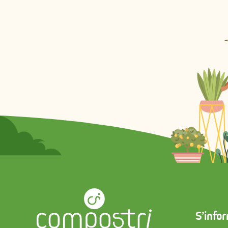
S’info