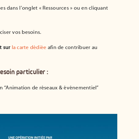
les dans l’onglet « Ressources » ou en cliquant
iser vos besoins.
t sur
la carte dédiée
afin de contribuer au
soin particulier :
n “Animation de réseaux & événementiel”