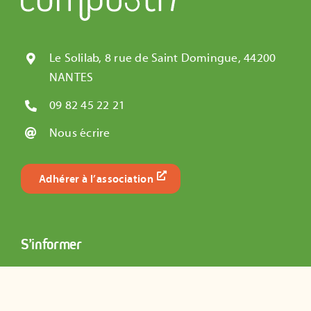
Le Solilab, 8 rue de Saint Domingue, 44200
NANTES
09 82 45 22 21
Nous écrire
Adhérer à l’association
S’informer
Carte des composteurs