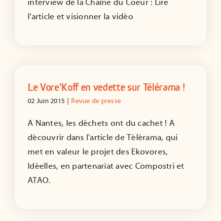
interview de la Chaîne du Coeur : Lire
l'article et visionner la vidéo
Le Vore’Koff en vedette sur Télérama !
02 Juin 2015
|
Revue de presse
A Nantes, les déchets ont du cachet ! A
découvrir dans l'article de Télérama, qui
met en valeur le projet des Ekovores,
Idéelles, en partenariat avec Compostri et
ATAO.