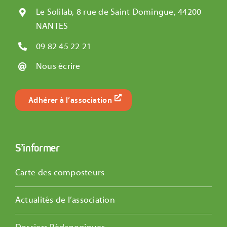
Le Solilab, 8 rue de Saint Domingue, 44200
NANTES
09 82 45 22 21
Nous écrire
Adhérer à l’association
S’informer
Carte des composteurs
Actualités de l’association