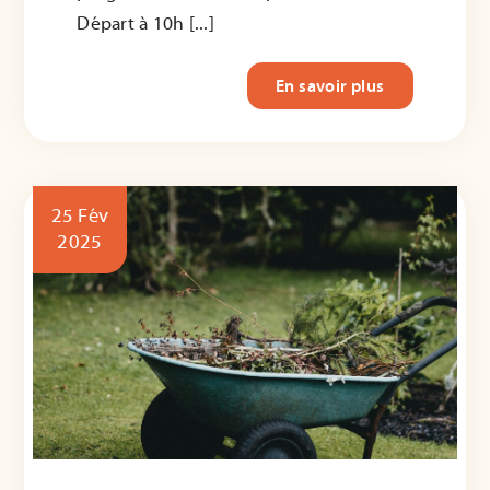
Départ à 10h [...]
En savoir plus
25 Fév
2025