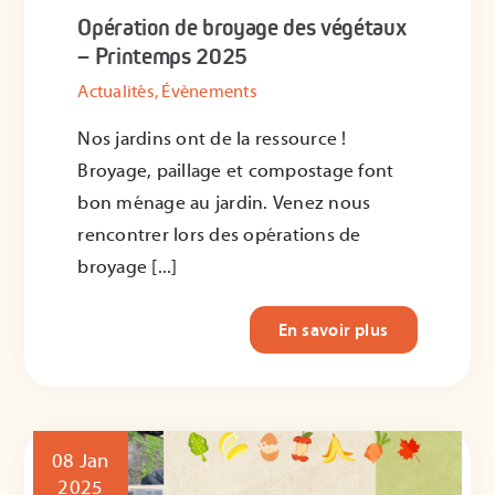
Opération de broyage des végétaux
– Printemps 2025
Actualités
,
Évènements
Nos jardins ont de la ressource !
Broyage, paillage et compostage font
bon ménage au jardin. Venez nous
rencontrer lors des opérations de
broyage [...]
En savoir plus
08 Jan
2025