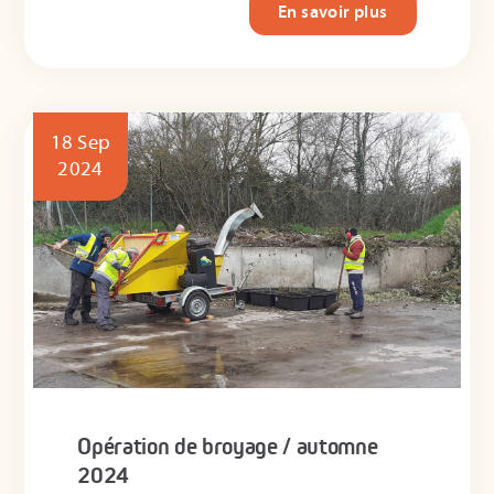
En savoir plus
18 Sep
2024
Opération de broyage / automne
2024