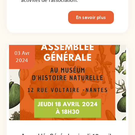
activités de l'association.
En savoir plus
03 Avr
2024